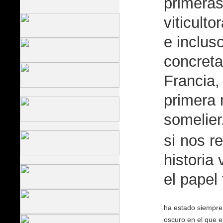
primera
viticult
e inclus
concret
Francia,
primera 
somelier
si
nos re
historia
el papel
ha estado siempre
oscuro en el que 