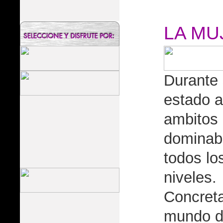
LA MU
Durante 
estado a
ambitos 
dominaba
todos lo
niveles.
Concret
mundo de