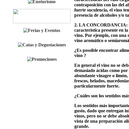
contraposición con las del a
fuerte suculencia, el vino te
presencia de alcoholes y/o t
2. LA CONCORDANCIA: el pr
característica presente en 
vino. Por ejemplo, con una 
vino aromático o semiaromá
¿Es possible encontrar alim
vino ?
En general el vino no se deb
demasiado ácidas como por 
abundante vinagre o limón, o
frescos, helados, macedonias
particularmente fuerte.
¿Cuáles son los sentidos má
Los sentidos más importantes
gusto, dado que entregan inf
vinos, pero no se debe absol
vista de una preparación ali
grande.