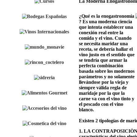
La Moderna Enogastronom
¿Qué es la enogastronomía
? Es una moderna ciencia
que intenta establecer una
conexión real entre la
comida y el vino. Cuando
se necesita maridar una
receta, se debería hallar el
vino justo en el sentido que
se tendría que armar la
perfecta combinación
basada sobre los modernos
parámetros y no solamente
llevándose por la vieja y
siempre válida regla de
maridaje por la que la
carne va con el vino tinto y
el pescado con el vino
blanco.
Existen 2 tipologías de mar
1. LA CONTRAPOSICIÒN: el 
características del vino ele