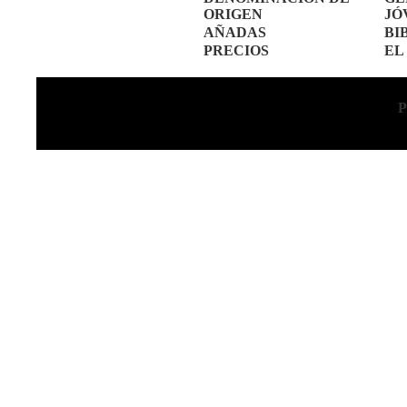
ORIGEN
JÓ
AÑADAS
BI
PRECIOS
EL
Copyright © 2011 Vinosalacarta.com, LLP - Tod