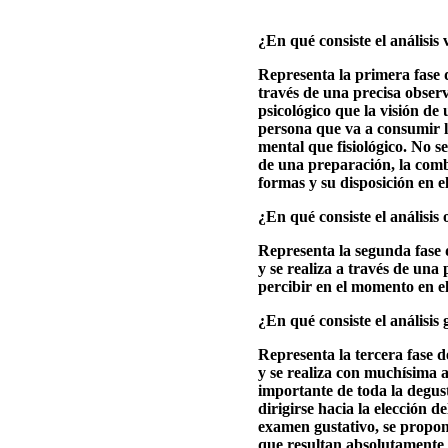
¿En qué consiste el análisis 
Representa la primera fase d
través de una precisa observ
psicológico que la visión de
persona que va a consumir l
mental que fisiológico. No se
de una preparación, la comb
formas y su disposición en el
¿En qué consiste el análisis 
Representa la segunda fase d
y se realiza a través de una
percibir en el momento en el 
¿En qué consiste el análisis 
Representa la tercera fase d
y se realiza con muchísima 
importante de toda la degus
dirigirse hacia la elección d
examen gustativo, se propone
que resultan absolutamente d