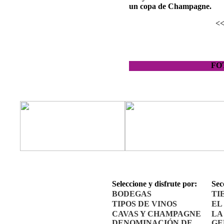
un copa de Champagne.
<
FOT
Seleccione y disfrute por:
Sec
BODEGAS
TI
TIPOS DE VINOS
EL
CAVAS Y CHAMPAGNE
LA
DENOMINACIÓN DE
GE