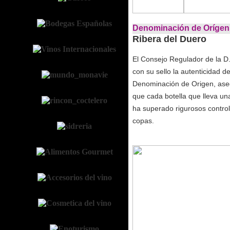
Denominación de Orígen 
Ribera del Duero
El Consejo Regulador de la D
con su sello la autenticidad de
Denominación de Origen, ase
que cada botella que lleva u
ha superado rigurosos control
copas.