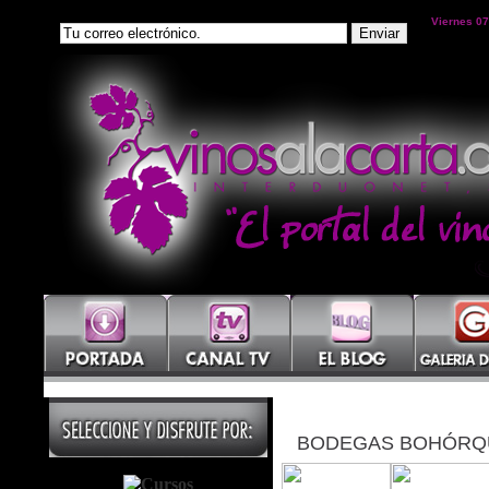
Viernes 07
BODEGAS BOHÓRQ