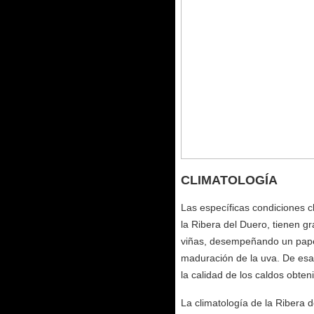
CLIMATOLOGÍA
Las específicas condiciones cl
la Ribera del Duero, tienen gra
viñas, desempeñando un papel 
maduración de la uva. De esa
la calidad de los caldos obten
La climatología de la Ribera 