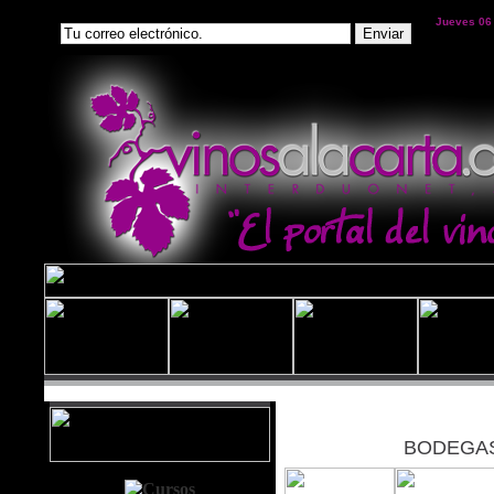
Jueves 06
BODEGAS