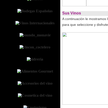
Sus Vinos
A continuación le mostramos 
para que seleccione y disfrute