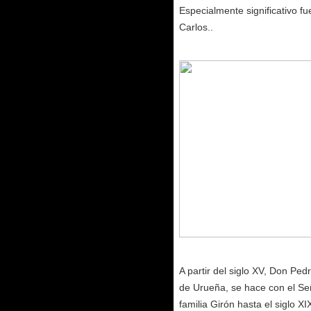
Especialmente significativo fu
Carlos..
A partir del siglo XV, Don Pe
de Urueña, se hace con el Se
familia Girón hasta el siglo X