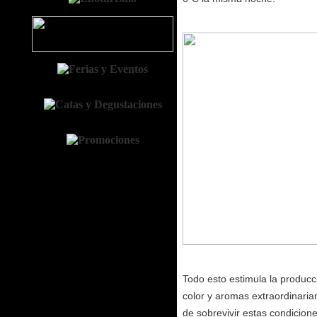
Todo esto estimula la producc
color y aromas extraordinari
de sobrevivir estas condicion