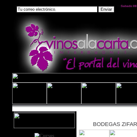
Sabado 08
BODEGAS ZIFAR