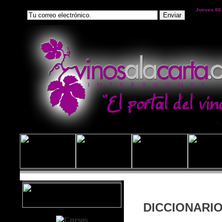
Jueves 06
DICCIONARIO